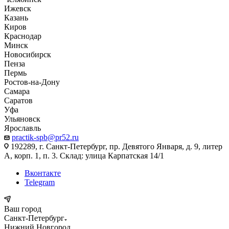
Ижевск
Казань
Киров
Краснодар
Минск
Новосибирск
Пенза
Пермь
Ростов-на-Дону
Самара
Саратов
Уфа
Ульяновск
Ярославль
practik-spb@pr52.ru
192289, г. Санкт-Петербург, пр. Девятого Января, д. 9, литер
А, корп. 1, п. 3. Склад: улица Карпатская 14/1
Вконтакте
Telegram
Ваш город
Санкт-Петербург
Нижний Новгород