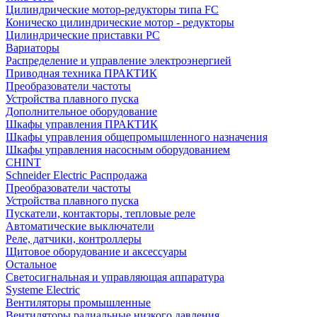
Цилиндрические мотор-редукторы типа FC
Коническо цилиндрические мотор - редукторы
Цилиндрические приставки PC
Вариаторы
Распределение и управление электроэнергией
Приводная техника ПРАКТИК
Преобразователи частоты
Устройства плавного пуска
Дополнительное оборудование
Шкафы управления ПРАКТИК
Шкафы управления общепромышленного назначения
Шкафы управления насосным оборудованием
CHINT
Schneider Electric Распродажа
Преобразователи частоты
Устройства плавного пуска
Пускатели, контакторы, тепловые реле
Автоматические выключатели
Реле, датчики, контроллеры
Щитовое оборудование и аксессуары
Остальное
Светосигнальная и управляющая аппаратура
Systeme Electric
Вентиляторы промышленные
Вентиляторы радиальные низкого давления