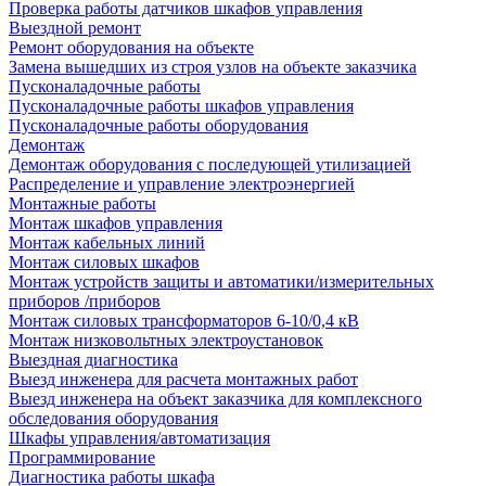
Проверка работы датчиков шкафов управления
Выездной ремонт
Ремонт оборудования на объекте
Замена вышедших из строя узлов на объекте заказчика
Пусконаладочные работы
Пусконаладочные работы шкафов управления
Пусконаладочные работы оборудования
Демонтаж
Демонтаж оборудования с последующей утилизацией
Распределение и управление электроэнергией
Монтажные работы
Монтаж шкафов управления
Монтаж кабельных линий
Монтаж силовых шкафов
Монтаж устройств защиты и автоматики/измерительных
приборов /приборов
Монтаж силовых трансформаторов 6-10/0,4 кВ
Монтаж низковольтных электроустановок
Выездная диагностика
Выезд инженера для расчета монтажных работ
Выезд инженера на объект заказчика для комплексного
обследования оборудования
Шкафы управления/автоматизация
Программирование
Диагностика работы шкафа