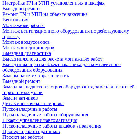
Настройка ПЧ и УПП установленных в шкафах
Выездной ремонт
Ремонт ПЧ и УПП на объекте заказчика
Вентиляция
Монтажные работы
Монтаж вентиляционного оборудования по действующему
проекту
Монтаж воздуховодов
Монтаж кондиционеров
Выездная диагностика
Выезд инженера для расчета монтажных работ
Выезд инженера на объект заказчика для комплексного
обследования оборудования
Замеры рабочих характеристик
Выездной ремонт
Замена вышедшего из строя оборудования, замена двигателей
и различных узлов
Замена датчиков
Динамическая балансировка
Пусконаладочные работы
Пусконаладочные работы оборудования
Шкафы управления/автоматизация
Пусконаладочные работы шкафов управления
Проверка работы датчиков
Проектные работы