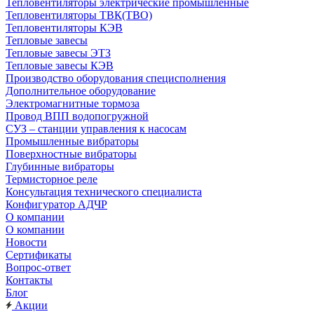
Тепловентиляторы электрические промышленные
Тепловентиляторы ТВК(ТВО)
Тепловентиляторы КЭВ
Тепловые завесы
Тепловые завесы ЭТЗ
Тепловые завесы КЭВ
Производство оборудования специсполнения
Дополнительное оборудование
Электромагнитные тормоза
Провод ВПП водопогружной
СУЗ – станции управления к насосам
Промышленные вибраторы
Поверхностные вибраторы
Глубинные вибраторы
Термисторное реле
Консультация технического специалиста
Конфигуратор АДЧР
О компании
О компании
Новости
Сертификаты
Вопрос-ответ
Контакты
Блог
Акции