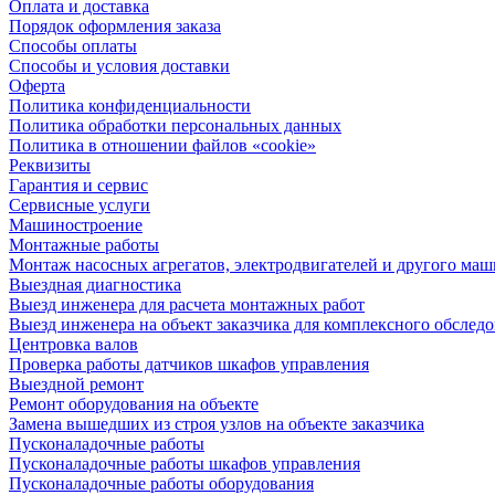
Оплата и доставка
Порядок оформления заказа
Способы оплаты
Способы и условия доставки
Оферта
Политика конфиденциальности
Политика обработки персональных данных
Политика в отношении файлов «cookie»
Реквизиты
Гарантия и сервис
Сервисные услуги
Машиностроение
Монтажные работы
Монтаж насосных агрегатов, электродвигателей и другого ма
Выездная диагностика
Выезд инженера для расчета монтажных работ
Выезд инженера на объект заказчика для комплексного обслед
Центровка валов
Проверка работы датчиков шкафов управления
Выездной ремонт
Ремонт оборудования на объекте
Замена вышедших из строя узлов на объекте заказчика
Пусконаладочные работы
Пусконаладочные работы шкафов управления
Пусконаладочные работы оборудования