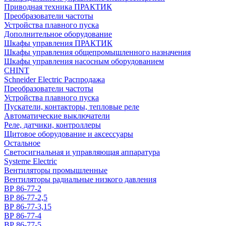
Приводная техника ПРАКТИК
Преобразователи частоты
Устройства плавного пуска
Дополнительное оборудование
Шкафы управления ПРАКТИК
Шкафы управления общепромышленного назначения
Шкафы управления насосным оборудованием
CHINT
Schneider Electric Распродажа
Преобразователи частоты
Устройства плавного пуска
Пускатели, контакторы, тепловые реле
Автоматические выключатели
Реле, датчики, контроллеры
Щитовое оборудование и аксессуары
Остальное
Светосигнальная и управляющая аппаратура
Systeme Electric
Вентиляторы промышленные
Вентиляторы радиальные низкого давления
ВР 86-77-2
ВР 86-77-2,5
ВР 86-77-3,15
ВР 86-77-4
ВР 86-77-5