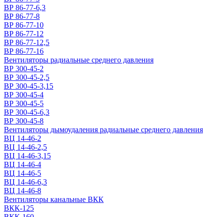
ВР 86-77-6,3
ВР 86-77-8
ВР 86-77-10
ВР 86-77-12
ВР 86-77-12,5
ВР 86-77-16
Вентиляторы радиальные среднего давления
ВР 300-45-2
ВР 300-45-2,5
ВР 300-45-3,15
ВР 300-45-4
ВР 300-45-5
ВР 300-45-6,3
ВР 300-45-8
Вентиляторы дымоудаления радиальные среднего давления
ВЦ 14-46-2
ВЦ 14-46-2,5
ВЦ 14-46-3,15
ВЦ 14-46-4
ВЦ 14-46-5
ВЦ 14-46-6,3
ВЦ 14-46-8
Вентиляторы канальные ВКК
ВКК-125
ВКК-160