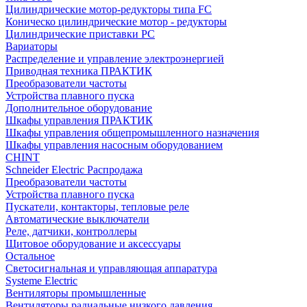
Цилиндрические мотор-редукторы типа FC
Коническо цилиндрические мотор - редукторы
Цилиндрические приставки PC
Вариаторы
Распределение и управление электроэнергией
Приводная техника ПРАКТИК
Преобразователи частоты
Устройства плавного пуска
Дополнительное оборудование
Шкафы управления ПРАКТИК
Шкафы управления общепромышленного назначения
Шкафы управления насосным оборудованием
CHINT
Schneider Electric Распродажа
Преобразователи частоты
Устройства плавного пуска
Пускатели, контакторы, тепловые реле
Автоматические выключатели
Реле, датчики, контроллеры
Щитовое оборудование и аксессуары
Остальное
Светосигнальная и управляющая аппаратура
Systeme Electric
Вентиляторы промышленные
Вентиляторы радиальные низкого давления