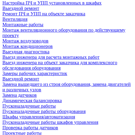
Настройка ПЧ и УПП установленных в шкафах
Выездной ремонт
Ремонт ПЧ и УПП на объекте заказчика
Вентиляция
Монтажные работы
Монтаж вентиляционного оборудования по действующему
проекту
Монтаж воздуховодов
Монтаж кондиционеров
Выездная диагностика
Выезд инженера для расчета монтажных работ
Выезд инженера на объект заказчика для комплексного
обследования оборудования
Замеры рабочих характеристик
Выездной ремонт
Замена вышедшего из строя оборудования, замена двигателей
и различных узлов
Замена датчиков
Динамическая балансировка
Пусконаладочные работы
Пусконаладочные работы оборудования
Шкафы управления/автоматизация
Пусконаладочные работы шкафов управления
Проверка работы датчиков
Проектные работы