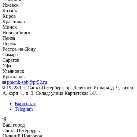
Ижевск
Казань
Киров
Краснодар
Минск
Новосибирск
Пенза
Пермь
Ростов-на-Дону
Самара
Саратов
Уфа
Ульяновск
Ярославль
practik-spb@pr52.ru
192289, г. Санкт-Петербург, пр. Девятого Января, д. 9, литер
А, корп. 1, п. 3. Склад: улица Карпатская 14/1
Вконтакте
Telegram
Ваш город
Санкт-Петербург
Нижний Новгород