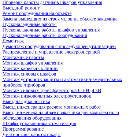
Проверка работы датчиков шкафов управления
Выездной ремонт
Ремонт оборудования на объекте
Замена вышедших из строя узлов на объекте заказчика
Пусконаладочные работы
Пусконаладочные работы шкафов управления
Пусконаладочные работы оборудования
Демонтаж
Демонтаж оборудования с последующей утилизацией
Распределение и управление электроэнергией
Монтажные работы
Монтаж шкафов управления
Монтаж кабельных линий
Монтаж силовых шкафов
Монтаж устройств защиты и автоматики/измерительных
приборов /приборов
Монтаж силовых трансформаторов 6-10/0,4 кВ
Монтаж низковольтных электроустановок
Выездная диагностика
Выезд инженера для расчета монтажных работ
Выезд инженера на объект заказчика для комплексного
обследования оборудования
Шкафы управления/автоматизация
Программирование
Диагностика работы шкафа