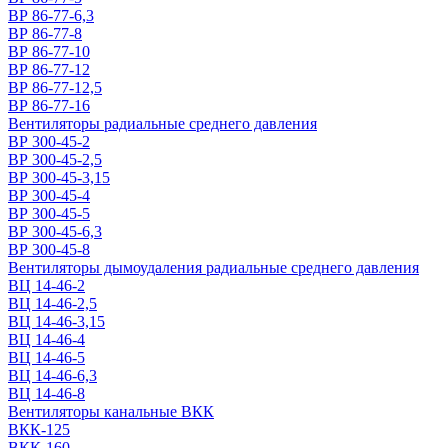
ВР 86-77-6,3
ВР 86-77-8
ВР 86-77-10
ВР 86-77-12
ВР 86-77-12,5
ВР 86-77-16
Вентиляторы радиальные среднего давления
ВР 300-45-2
ВР 300-45-2,5
ВР 300-45-3,15
ВР 300-45-4
ВР 300-45-5
ВР 300-45-6,3
ВР 300-45-8
Вентиляторы дымоудаления радиальные среднего давления
ВЦ 14-46-2
ВЦ 14-46-2,5
ВЦ 14-46-3,15
ВЦ 14-46-4
ВЦ 14-46-5
ВЦ 14-46-6,3
ВЦ 14-46-8
Вентиляторы канальные ВКК
ВКК-125
ВКК-160