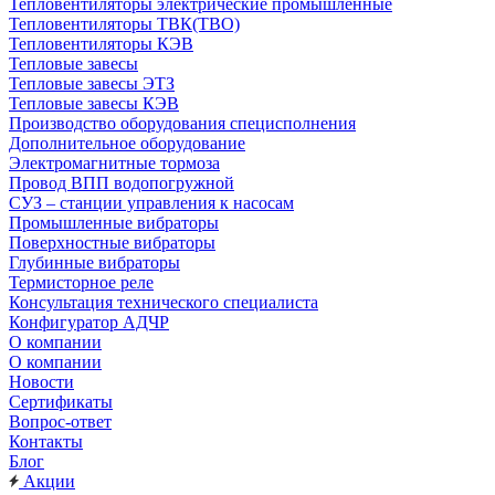
Тепловентиляторы электрические промышленные
Тепловентиляторы ТВК(ТВО)
Тепловентиляторы КЭВ
Тепловые завесы
Тепловые завесы ЭТЗ
Тепловые завесы КЭВ
Производство оборудования специсполнения
Дополнительное оборудование
Электромагнитные тормоза
Провод ВПП водопогружной
СУЗ – станции управления к насосам
Промышленные вибраторы
Поверхностные вибраторы
Глубинные вибраторы
Термисторное реле
Консультация технического специалиста
Конфигуратор АДЧР
О компании
О компании
Новости
Сертификаты
Вопрос-ответ
Контакты
Блог
Акции