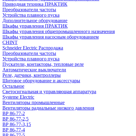
Приводная техника ПРАКТИК
Преобразователи частоты
Устройства плавного пуска
Дополнительное оборудование
Шкафы управления ПРАКТИК
Шкафы управления общепромышленного назначения
Шкафы управления насосным оборудованием
CHINT
Schneider Electric Распродажа
Преобразователи частоты
Устройства плавного пуска
Пускатели, контакторы, тепловые реле
Автоматические выключатели
Реле, датчики, контроллеры
Щитовое оборудование и аксессуары
Остальное
Светосигнальная и управляющая аппаратура
Systeme Electric
Вентиляторы промышленные
Вентиляторы радиальные низкого давления
ВР 86-77-2
ВР 86-77-2,5
ВР 86-77-3,15
ВР 86-77-4
ВР 86-77-5