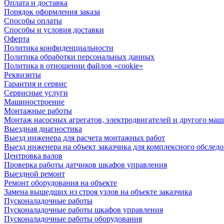
Оплата и доставка
Порядок оформления заказа
Способы оплаты
Способы и условия доставки
Оферта
Политика конфиденциальности
Политика обработки персональных данных
Политика в отношении файлов «cookie»
Реквизиты
Гарантия и сервис
Сервисные услуги
Машиностроение
Монтажные работы
Монтаж насосных агрегатов, электродвигателей и другого ма
Выездная диагностика
Выезд инженера для расчета монтажных работ
Выезд инженера на объект заказчика для комплексного обслед
Центровка валов
Проверка работы датчиков шкафов управления
Выездной ремонт
Ремонт оборудования на объекте
Замена вышедших из строя узлов на объекте заказчика
Пусконаладочные работы
Пусконаладочные работы шкафов управления
Пусконаладочные работы оборудования