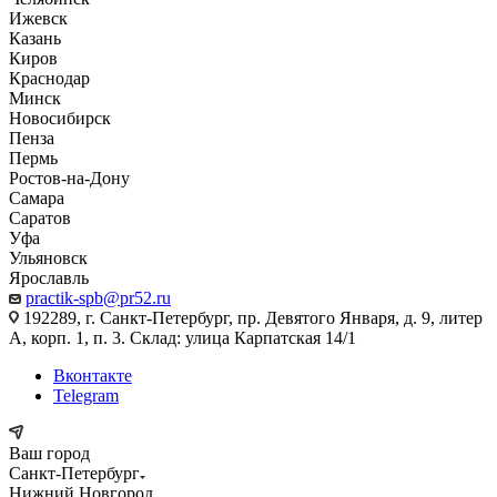
Ижевск
Казань
Киров
Краснодар
Минск
Новосибирск
Пенза
Пермь
Ростов-на-Дону
Самара
Саратов
Уфа
Ульяновск
Ярославль
practik-spb@pr52.ru
192289, г. Санкт-Петербург, пр. Девятого Января, д. 9, литер
А, корп. 1, п. 3. Склад: улица Карпатская 14/1
Вконтакте
Telegram
Ваш город
Санкт-Петербург
Нижний Новгород