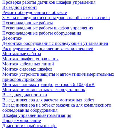
Проверка работы датчиков шкафов управления
Выездной ремонт
Ремонт оборудования на объекте
Замена вышедших из строя узлов на объекте заказчика
Пусконаладочные работы
Пусконаладочные работы шкафов управления
Пусконаладочные работы оборудования
Демонтаж
Демонтаж оборудования с последующей утилизацией
Распределение и управление электроэнергией
Монтажные работы
Монтаж шкафов управления
Монтаж кабельных линий
Монтаж силовых шкафов
Монтаж устройств защиты и автоматики/измерительных
приборов /приборов
Монтаж силовых трансформаторов 6-10/0,4 кВ
Монтаж низковольтных электроустановок
Выездная диагностика
Выезд инженера для расчета монтажных работ
Выезд инженера на объект заказчика для комплексного
обследования оборудования
Шкафы управления/автоматизация
Программирование
Диагностика работы шкафа