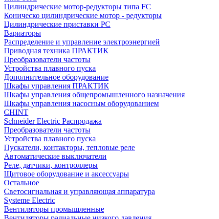
Цилиндрические мотор-редукторы типа FC
Коническо цилиндрические мотор - редукторы
Цилиндрические приставки PC
Вариаторы
Распределение и управление электроэнергией
Приводная техника ПРАКТИК
Преобразователи частоты
Устройства плавного пуска
Дополнительное оборудование
Шкафы управления ПРАКТИК
Шкафы управления общепромышленного назначения
Шкафы управления насосным оборудованием
CHINT
Schneider Electric Распродажа
Преобразователи частоты
Устройства плавного пуска
Пускатели, контакторы, тепловые реле
Автоматические выключатели
Реле, датчики, контроллеры
Щитовое оборудование и аксессуары
Остальное
Светосигнальная и управляющая аппаратура
Systeme Electric
Вентиляторы промышленные
Вентиляторы радиальные низкого давления