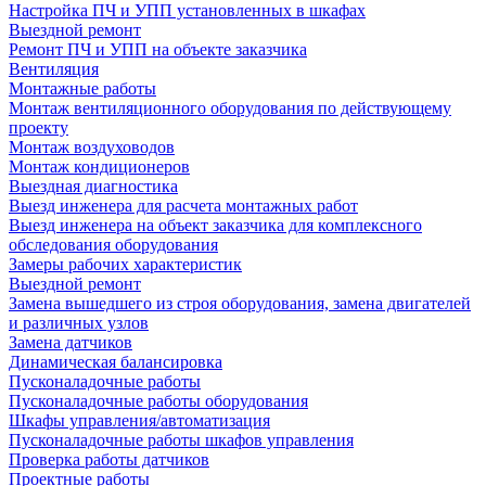
Настройка ПЧ и УПП установленных в шкафах
Выездной ремонт
Ремонт ПЧ и УПП на объекте заказчика
Вентиляция
Монтажные работы
Монтаж вентиляционного оборудования по действующему
проекту
Монтаж воздуховодов
Монтаж кондиционеров
Выездная диагностика
Выезд инженера для расчета монтажных работ
Выезд инженера на объект заказчика для комплексного
обследования оборудования
Замеры рабочих характеристик
Выездной ремонт
Замена вышедшего из строя оборудования, замена двигателей
и различных узлов
Замена датчиков
Динамическая балансировка
Пусконаладочные работы
Пусконаладочные работы оборудования
Шкафы управления/автоматизация
Пусконаладочные работы шкафов управления
Проверка работы датчиков
Проектные работы