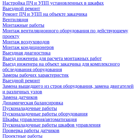
Настройка ПЧ и УПП установленных в шкафах
Выездной ремонт
Ремонт ПЧ и УПП на объекте заказчика
Вентиляция
Монтажные работы
Монтаж вентиляционного оборудования по действующему
проекту
Монтаж воздуховодов
Монтаж кондиционеров
Выездная диагностика
Выезд инженера для расчета монтажных работ
Выезд инженера на объект заказчика для комплексного
обследования оборудования
Замеры рабочих характеристик
Выездной ремонт
Замена вышедшего из строя оборудования, замена двигателей
и различных узлов
Замена датчиков
Динамическая балансировка
Пусконаладочные работы
Пусконаладочные работы оборудования
Шкафы управления/автоматизация
Пусконаладочные работы шкафов управления
Проверка работы датчиков
Проектные работы