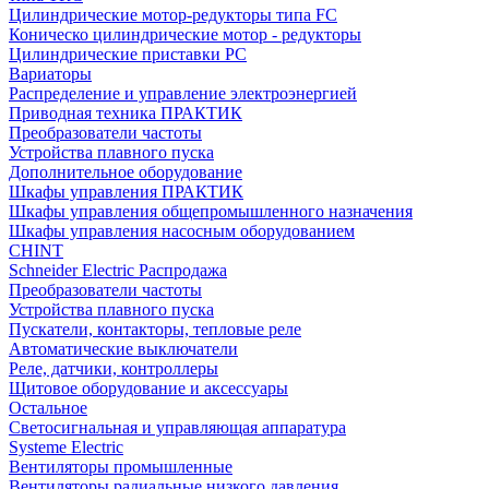
Цилиндрические мотор-редукторы типа FC
Коническо цилиндрические мотор - редукторы
Цилиндрические приставки PC
Вариаторы
Распределение и управление электроэнергией
Приводная техника ПРАКТИК
Преобразователи частоты
Устройства плавного пуска
Дополнительное оборудование
Шкафы управления ПРАКТИК
Шкафы управления общепромышленного назначения
Шкафы управления насосным оборудованием
CHINT
Schneider Electric Распродажа
Преобразователи частоты
Устройства плавного пуска
Пускатели, контакторы, тепловые реле
Автоматические выключатели
Реле, датчики, контроллеры
Щитовое оборудование и аксессуары
Остальное
Светосигнальная и управляющая аппаратура
Systeme Electric
Вентиляторы промышленные
Вентиляторы радиальные низкого давления