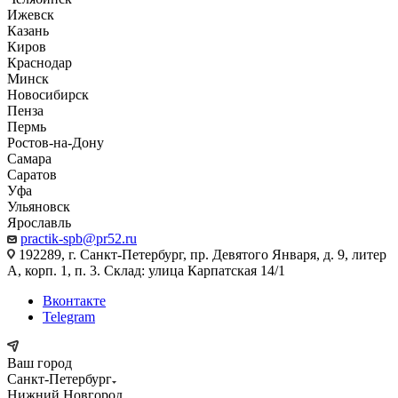
Ижевск
Казань
Киров
Краснодар
Минск
Новосибирск
Пенза
Пермь
Ростов-на-Дону
Самара
Саратов
Уфа
Ульяновск
Ярославль
practik-spb@pr52.ru
192289, г. Санкт-Петербург, пр. Девятого Января, д. 9, литер
А, корп. 1, п. 3. Склад: улица Карпатская 14/1
Вконтакте
Telegram
Ваш город
Санкт-Петербург
Нижний Новгород