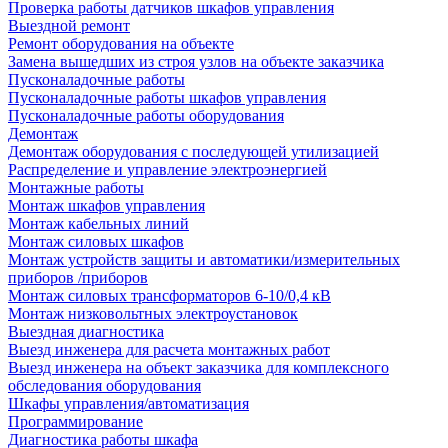
Проверка работы датчиков шкафов управления
Выездной ремонт
Ремонт оборудования на объекте
Замена вышедших из строя узлов на объекте заказчика
Пусконаладочные работы
Пусконаладочные работы шкафов управления
Пусконаладочные работы оборудования
Демонтаж
Демонтаж оборудования с последующей утилизацией
Распределение и управление электроэнергией
Монтажные работы
Монтаж шкафов управления
Монтаж кабельных линий
Монтаж силовых шкафов
Монтаж устройств защиты и автоматики/измерительных
приборов /приборов
Монтаж силовых трансформаторов 6-10/0,4 кВ
Монтаж низковольтных электроустановок
Выездная диагностика
Выезд инженера для расчета монтажных работ
Выезд инженера на объект заказчика для комплексного
обследования оборудования
Шкафы управления/автоматизация
Программирование
Диагностика работы шкафа