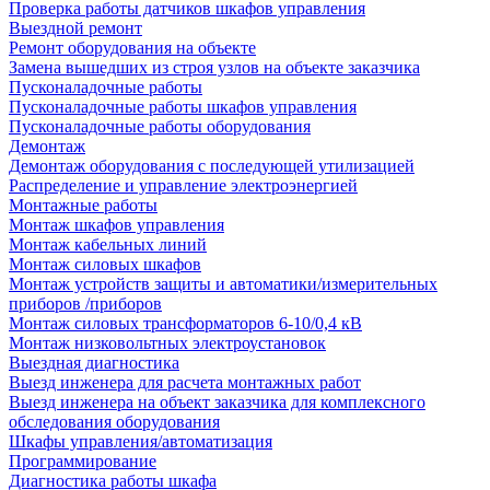
Проверка работы датчиков шкафов управления
Выездной ремонт
Ремонт оборудования на объекте
Замена вышедших из строя узлов на объекте заказчика
Пусконаладочные работы
Пусконаладочные работы шкафов управления
Пусконаладочные работы оборудования
Демонтаж
Демонтаж оборудования с последующей утилизацией
Распределение и управление электроэнергией
Монтажные работы
Монтаж шкафов управления
Монтаж кабельных линий
Монтаж силовых шкафов
Монтаж устройств защиты и автоматики/измерительных
приборов /приборов
Монтаж силовых трансформаторов 6-10/0,4 кВ
Монтаж низковольтных электроустановок
Выездная диагностика
Выезд инженера для расчета монтажных работ
Выезд инженера на объект заказчика для комплексного
обследования оборудования
Шкафы управления/автоматизация
Программирование
Диагностика работы шкафа