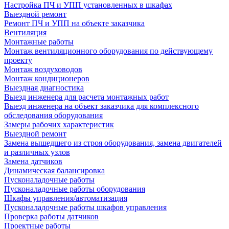
Настройка ПЧ и УПП установленных в шкафах
Выездной ремонт
Ремонт ПЧ и УПП на объекте заказчика
Вентиляция
Монтажные работы
Монтаж вентиляционного оборудования по действующему
проекту
Монтаж воздуховодов
Монтаж кондиционеров
Выездная диагностика
Выезд инженера для расчета монтажных работ
Выезд инженера на объект заказчика для комплексного
обследования оборудования
Замеры рабочих характеристик
Выездной ремонт
Замена вышедшего из строя оборудования, замена двигателей
и различных узлов
Замена датчиков
Динамическая балансировка
Пусконаладочные работы
Пусконаладочные работы оборудования
Шкафы управления/автоматизация
Пусконаладочные работы шкафов управления
Проверка работы датчиков
Проектные работы