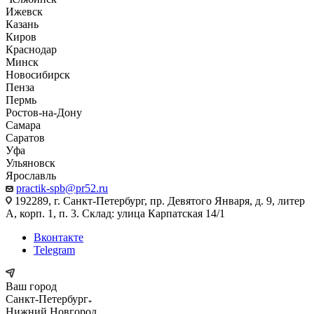
Ижевск
Казань
Киров
Краснодар
Минск
Новосибирск
Пенза
Пермь
Ростов-на-Дону
Самара
Саратов
Уфа
Ульяновск
Ярославль
practik-spb@pr52.ru
192289, г. Санкт-Петербург, пр. Девятого Января, д. 9, литер
А, корп. 1, п. 3. Склад: улица Карпатская 14/1
Вконтакте
Telegram
Ваш город
Санкт-Петербург
Нижний Новгород