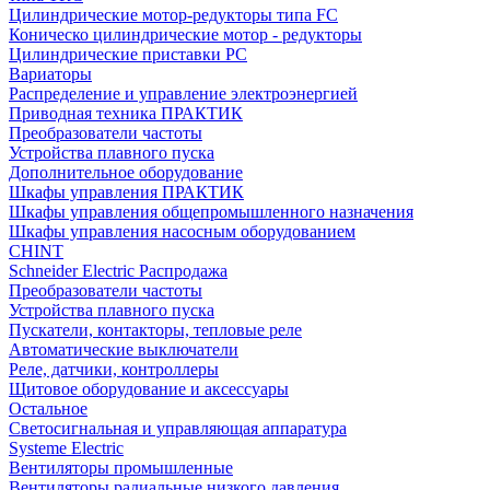
Цилиндрические мотор-редукторы типа FC
Коническо цилиндрические мотор - редукторы
Цилиндрические приставки PC
Вариаторы
Распределение и управление электроэнергией
Приводная техника ПРАКТИК
Преобразователи частоты
Устройства плавного пуска
Дополнительное оборудование
Шкафы управления ПРАКТИК
Шкафы управления общепромышленного назначения
Шкафы управления насосным оборудованием
CHINT
Schneider Electric Распродажа
Преобразователи частоты
Устройства плавного пуска
Пускатели, контакторы, тепловые реле
Автоматические выключатели
Реле, датчики, контроллеры
Щитовое оборудование и аксессуары
Остальное
Светосигнальная и управляющая аппаратура
Systeme Electric
Вентиляторы промышленные
Вентиляторы радиальные низкого давления