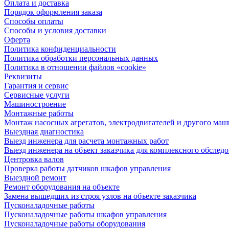
Оплата и доставка
Порядок оформления заказа
Способы оплаты
Способы и условия доставки
Оферта
Политика конфиденциальности
Политика обработки персональных данных
Политика в отношении файлов «cookie»
Реквизиты
Гарантия и сервис
Сервисные услуги
Машиностроение
Монтажные работы
Монтаж насосных агрегатов, электродвигателей и другого ма
Выездная диагностика
Выезд инженера для расчета монтажных работ
Выезд инженера на объект заказчика для комплексного обслед
Центровка валов
Проверка работы датчиков шкафов управления
Выездной ремонт
Ремонт оборудования на объекте
Замена вышедших из строя узлов на объекте заказчика
Пусконаладочные работы
Пусконаладочные работы шкафов управления
Пусконаладочные работы оборудования