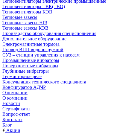
Тепловентиляторы электрические промышленные
Тепловентиляторы ТВК(ТВО)
Тепловентиляторы КЭВ
Тепловые завесы
Тепловые завесы ЭТЗ
Тепловые завесы КЭВ
Производство оборудования специсполнения
Дополнительное оборудование
Электромагнитные тормоза
Провод ВПП водопогружной
СУЗ – станции управления к насосам
Промышленные вибраторы
Поверхностные вибраторы
Глубинные вибраторы
Термисторное реле
Консультация технического специалиста
Конфигуратор АДЧР
О компании
О компании
Новости
Сертификаты
Вопрос-ответ
Контакты
Блог
Акции