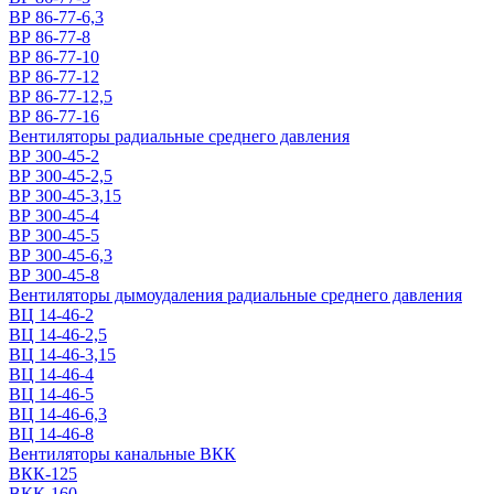
ВР 86-77-6,3
ВР 86-77-8
ВР 86-77-10
ВР 86-77-12
ВР 86-77-12,5
ВР 86-77-16
Вентиляторы радиальные среднего давления
ВР 300-45-2
ВР 300-45-2,5
ВР 300-45-3,15
ВР 300-45-4
ВР 300-45-5
ВР 300-45-6,3
ВР 300-45-8
Вентиляторы дымоудаления радиальные среднего давления
ВЦ 14-46-2
ВЦ 14-46-2,5
ВЦ 14-46-3,15
ВЦ 14-46-4
ВЦ 14-46-5
ВЦ 14-46-6,3
ВЦ 14-46-8
Вентиляторы канальные ВКК
ВКК-125
ВКК-160