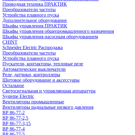
Приводная техника ПРАКТИК
Преобразователи частоты
Устройства плавного пуска
Дополнительное оборудование
Шкафы управления ПРАКТИК
Шкафы управления общепромышленного назначения
Шкафы управления насосным оборудованием
CHINT
Schneider Electric Распродажа
Преобразователи частоты
Устройства плавного пуска
Пускатели, контакторы, тепловые реле
Автоматические выключатели
Реле, датчики, контроллеры
Щитовое оборудование и аксессуары
Остальное
Светосигнальная и управляющая аппаратура
Systeme Electric
Вентиляторы промышленные
Вентиляторы радиальные низкого давления
ВР 86-77-2
ВР 86-77-2,5
ВР 86-77-3,15
ВР 86-77-4
ВР 86-77-5