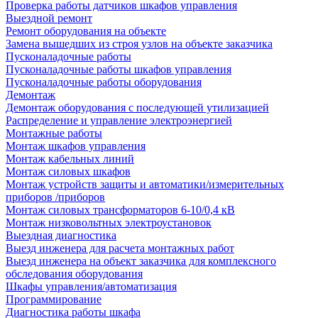
Проверка работы датчиков шкафов управления
Выездной ремонт
Ремонт оборудования на объекте
Замена вышедших из строя узлов на объекте заказчика
Пусконаладочные работы
Пусконаладочные работы шкафов управления
Пусконаладочные работы оборудования
Демонтаж
Демонтаж оборудования с последующей утилизацией
Распределение и управление электроэнергией
Монтажные работы
Монтаж шкафов управления
Монтаж кабельных линий
Монтаж силовых шкафов
Монтаж устройств защиты и автоматики/измерительных
приборов /приборов
Монтаж силовых трансформаторов 6-10/0,4 кВ
Монтаж низковольтных электроустановок
Выездная диагностика
Выезд инженера для расчета монтажных работ
Выезд инженера на объект заказчика для комплексного
обследования оборудования
Шкафы управления/автоматизация
Программирование
Диагностика работы шкафа