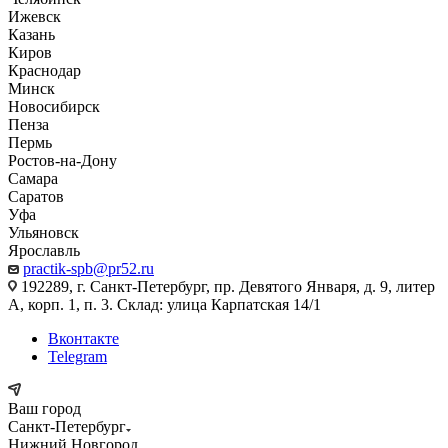
Ижевск
Казань
Киров
Краснодар
Минск
Новосибирск
Пенза
Пермь
Ростов-на-Дону
Самара
Саратов
Уфа
Ульяновск
Ярославль
practik-spb@pr52.ru
192289, г. Санкт-Петербург, пр. Девятого Января, д. 9, литер
А, корп. 1, п. 3. Склад: улица Карпатская 14/1
Вконтакте
Telegram
Ваш город
Санкт-Петербург
Нижний Новгород