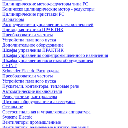
Цилиндрические мотор-редукторы типа FC
Коническо цилиндрические мотор - редукторы
Цилиндрические приставки PC
Вариаторы
Распределение и управление электроэнергией
Приводная техника ПРАКТИК
Преобразователи частоты
Устройства плавного пуска
Дополнительное оборудование
Шкафы управления ПРАКТИК
Шкафы управления общепромышленного назначения
Шкафы управления насосным оборудованием
CHINT
Schneider Electric Распродажа
Преобразователи частоты
Устройства плавного пуска
Пускатели, контакторы, тепловые реле
Автоматические выключатели
Реле, датчики, контроллеры
Щитовое оборудование и аксессуары
Остальное
Светосигнальная и управляющая аппаратура
Systeme Electric
Вентиляторы промышленные
Вентиляторы радиальные низкого давления