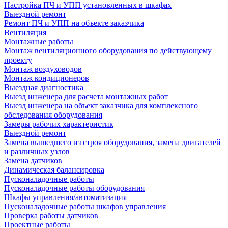
Настройка ПЧ и УПП установленных в шкафах
Выездной ремонт
Ремонт ПЧ и УПП на объекте заказчика
Вентиляция
Монтажные работы
Монтаж вентиляционного оборудования по действующему
проекту
Монтаж воздуховодов
Монтаж кондиционеров
Выездная диагностика
Выезд инженера для расчета монтажных работ
Выезд инженера на объект заказчика для комплексного
обследования оборудования
Замеры рабочих характеристик
Выездной ремонт
Замена вышедшего из строя оборудования, замена двигателей
и различных узлов
Замена датчиков
Динамическая балансировка
Пусконаладочные работы
Пусконаладочные работы оборудования
Шкафы управления/автоматизация
Пусконаладочные работы шкафов управления
Проверка работы датчиков
Проектные работы