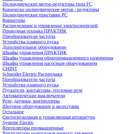
Цилиндрические мотор-редукторы типа FC
Коническо цилиндрические мотор - редукторы
Цилиндрические приставки PC
Вариаторы
Распределение и управление электроэнергией
Приводная техника ПРАКТИК
Преобразователи частоты
Устройства плавного пуска
Дополнительное оборудование
Шкафы управления ПРАКТИК
Шкафы управления общепромышленного назначения
Шкафы управления насосным оборудованием
CHINT
Schneider Electric Распродажа
Преобразователи частоты
Устройства плавного пуска
Пускатели, контакторы, тепловые реле
Автоматические выключатели
Реле, датчики, контроллеры
Щитовое оборудование и аксессуары
Остальное
Светосигнальная и управляющая аппаратура
Systeme Electric
Вентиляторы промышленные
Вентиляторы радиальные низкого давления