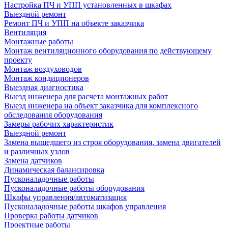
Настройка ПЧ и УПП установленных в шкафах
Выездной ремонт
Ремонт ПЧ и УПП на объекте заказчика
Вентиляция
Монтажные работы
Монтаж вентиляционного оборудования по действующему
проекту
Монтаж воздуховодов
Монтаж кондиционеров
Выездная диагностика
Выезд инженера для расчета монтажных работ
Выезд инженера на объект заказчика для комплексного
обследования оборудования
Замеры рабочих характеристик
Выездной ремонт
Замена вышедшего из строя оборудования, замена двигателей
и различных узлов
Замена датчиков
Динамическая балансировка
Пусконаладочные работы
Пусконаладочные работы оборудования
Шкафы управления/автоматизация
Пусконаладочные работы шкафов управления
Проверка работы датчиков
Проектные работы