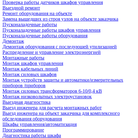
Проверка работы датчиков шкафов управления
Выездной ремонт
Ремонт оборудования на объекте
Замена вышедших из строя узлов на объекте заказчика
Пусконаладочные работы
Пусконаладочные работы шкафов управления
Пусконаладочные работы оборудования
Демонтаж
Демонтаж оборудования с последующей утилизацией
Распределение и управление электроэнергией
Монтажные работы
Монтаж шкафов управления
Монтаж кабельных линий
Монтаж силовых шкафов
Монтаж устройств защиты и автоматики/измерительных
приборов /приборов
Монтаж силовых трансформаторов 6-10/0,4 кВ
Монтаж низковольтных электроустановок
Выездная диагностика
Выезд инженера для расчета монтажных работ
Выезд инженера на объект заказчика для комплексного
обследования оборудования
Шкафы управления/автоматизация
Программирование
Диагностика работы шкафа