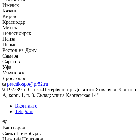
Ижевск
Казань
Киров
Краснодар
Минск
Новосибирск
Пенза
Пермь
Ростов-на-Дону
Самара
Саратов
Уфа
Ульяновск
Ярославль
practik-spb@pr52.ru
192289, г. Санкт-Петербург, пр. Девятого Января, д. 9, литер
А, корп. 1, п. 3. Склад: улица Карпатская 14/1
Вконтакте
Telegram
Ваш город
Санкт-Петербург
Нижний Новгород