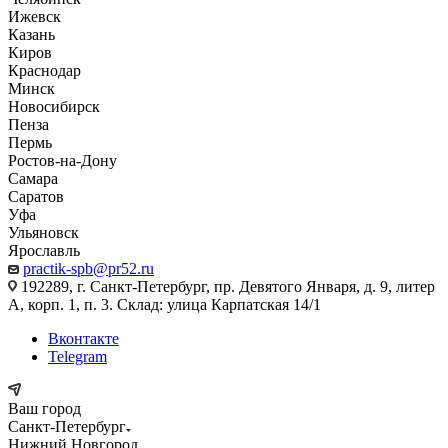
Ижевск
Казань
Киров
Краснодар
Минск
Новосибирск
Пенза
Пермь
Ростов-на-Дону
Самара
Саратов
Уфа
Ульяновск
Ярославль
practik-spb@pr52.ru
192289, г. Санкт-Петербург, пр. Девятого Января, д. 9, литер
А, корп. 1, п. 3. Склад: улица Карпатская 14/1
Вконтакте
Telegram
Ваш город
Санкт-Петербург
Нижний Новгород