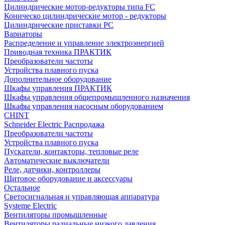
Цилиндрические мотор-редукторы типа FC
Коническо цилиндрические мотор - редукторы
Цилиндрические приставки PC
Вариаторы
Распределение и управление электроэнергией
Приводная техника ПРАКТИК
Преобразователи частоты
Устройства плавного пуска
Дополнительное оборудование
Шкафы управления ПРАКТИК
Шкафы управления общепромышленного назначения
Шкафы управления насосным оборудованием
CHINT
Schneider Electric Распродажа
Преобразователи частоты
Устройства плавного пуска
Пускатели, контакторы, тепловые реле
Автоматические выключатели
Реле, датчики, контроллеры
Щитовое оборудование и аксессуары
Остальное
Светосигнальная и управляющая аппаратура
Systeme Electric
Вентиляторы промышленные
Вентиляторы радиальные низкого давления