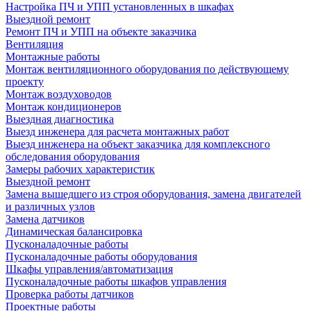
Настройка ПЧ и УПП установленных в шкафах
Выездной ремонт
Ремонт ПЧ и УПП на объекте заказчика
Вентиляция
Монтажные работы
Монтаж вентиляционного оборудования по действующему
проекту
Монтаж воздуховодов
Монтаж кондиционеров
Выездная диагностика
Выезд инженера для расчета монтажных работ
Выезд инженера на объект заказчика для комплексного
обследования оборудования
Замеры рабочих характеристик
Выездной ремонт
Замена вышедшего из строя оборудования, замена двигателей
и различных узлов
Замена датчиков
Динамическая балансировка
Пусконаладочные работы
Пусконаладочные работы оборудования
Шкафы управления/автоматизация
Пусконаладочные работы шкафов управления
Проверка работы датчиков
Проектные работы