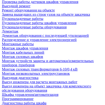
Проверка работы датчиков шкафов управления
Выездной ремонт
Ремонт оборудования на объекте
Замена вышедших из строя узлов на объекте заказчика
Пусконаладочные работы
Пусконаладочные работы шкафов управления
Пусконаладочные работы оборудования
Демонтаж
Демонтаж оборудования с последующей утилизацией
Распределение и управление электроэнергией
Монтажные работы
Монтаж шкафов управления
Монтаж кабельных линий
Монтаж силовых шкафов
Монтаж устройств защиты и автоматики/измерительных
приборов /приборов
Монтаж силовых трансформаторов 6-10/0,4 кВ
Монтаж низковольтных электроустановок
Выездная диагностика
Выезд инженера для расчета монтажных работ
Выезд инженера на объект заказчика для комплексного
обследования оборудования
Шкафы управления/автоматизация
Программирование
Диагностика работы шкафа