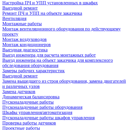
Настройка ПЧ и УПП установленных в шкафах
Выездной ремонт
Ремонт ПЧ и УПП на объекте заказчика
Вентиляция
Монтажные работы
Монтаж вентиляционного оборудования по действующему
проекту
Монтаж воздуховодов
Монтаж кондиционеров
Выездная диагностика
Выезд инженера для расчета монтажных работ
Выезд инженера на объект заказчика для комплексного
обследования оборудования
Замеры рабочих характеристик
Выездной ремонт
Замена вышедшего из строя оборудования, замена двигателей
и различных узлов
Замена датчиков
Динамическая балансировка
Пусконаладочные работы
Пусконаладочные работы оборудования
Шкафы управления/автоматизация
Пусконаладочные работы шкафов управления
Проверка работы датчиков
Проектные работы