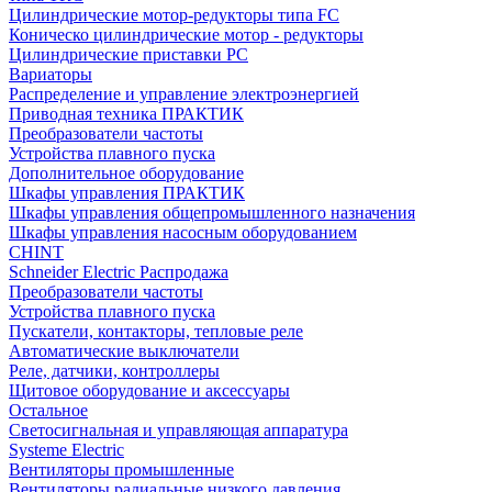
Цилиндрические мотор-редукторы типа FC
Коническо цилиндрические мотор - редукторы
Цилиндрические приставки PC
Вариаторы
Распределение и управление электроэнергией
Приводная техника ПРАКТИК
Преобразователи частоты
Устройства плавного пуска
Дополнительное оборудование
Шкафы управления ПРАКТИК
Шкафы управления общепромышленного назначения
Шкафы управления насосным оборудованием
CHINT
Schneider Electric Распродажа
Преобразователи частоты
Устройства плавного пуска
Пускатели, контакторы, тепловые реле
Автоматические выключатели
Реле, датчики, контроллеры
Щитовое оборудование и аксессуары
Остальное
Светосигнальная и управляющая аппаратура
Systeme Electric
Вентиляторы промышленные
Вентиляторы радиальные низкого давления