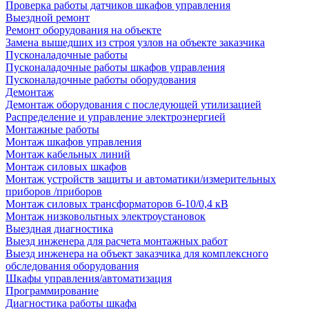
Проверка работы датчиков шкафов управления
Выездной ремонт
Ремонт оборудования на объекте
Замена вышедших из строя узлов на объекте заказчика
Пусконаладочные работы
Пусконаладочные работы шкафов управления
Пусконаладочные работы оборудования
Демонтаж
Демонтаж оборудования с последующей утилизацией
Распределение и управление электроэнергией
Монтажные работы
Монтаж шкафов управления
Монтаж кабельных линий
Монтаж силовых шкафов
Монтаж устройств защиты и автоматики/измерительных
приборов /приборов
Монтаж силовых трансформаторов 6-10/0,4 кВ
Монтаж низковольтных электроустановок
Выездная диагностика
Выезд инженера для расчета монтажных работ
Выезд инженера на объект заказчика для комплексного
обследования оборудования
Шкафы управления/автоматизация
Программирование
Диагностика работы шкафа