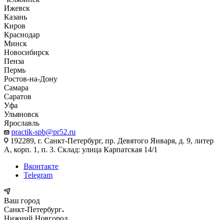
Ижевск
Казань
Киров
Краснодар
Минск
Новосибирск
Пенза
Пермь
Ростов-на-Дону
Самара
Саратов
Уфа
Ульяновск
Ярославль
practik-spb@pr52.ru
192289, г. Санкт-Петербург, пр. Девятого Января, д. 9, литер
А, корп. 1, п. 3. Склад: улица Карпатская 14/1
Вконтакте
Telegram
Ваш город
Санкт-Петербург
Нижний Новгород